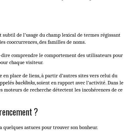
art subtil de l’usage du champ lexical de termes régissant
es cooccurrences, des familles de noms.
t-à-dire comprendre le comportement des utilisateurs pour
pour chaque visiteur.
en place de liens, à partir d’autres sites vers celui du
 appelés
backlinks
, soient en rapport avec l’activité. Dans le
 les moteurs de recherche détectent les incohérences de ce
érencement ?
 y a quelques astuces pour trouver son bonheur.