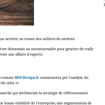
T
e activité, on trouve des milliers de sociétés.
EO est désormais un incontournable pour générer du trafic
este une affaire d’experts.
web comme
SEO-Design.fr
commencera par l’analyse du
 de celui-ci.
 marché qui déclineront la stratégie de référencement.
e bonne visibilité de l’entreprise, une augmentation de