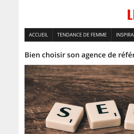
L
ACCUEIL
TENDANCE DE FEMME
INSPIR
Bien choisir son agence de ré