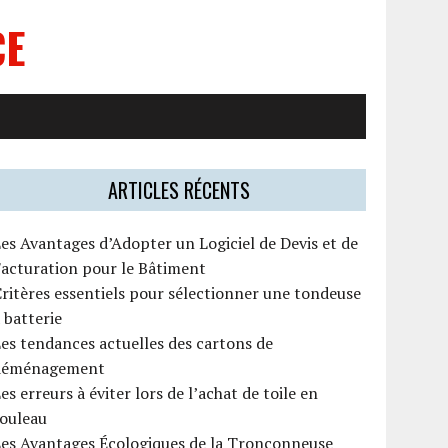
CE
ARTICLES RÉCENTS
es Avantages d’Adopter un Logiciel de Devis et de
acturation pour le Bâtiment
ritères essentiels pour sélectionner une tondeuse
 batterie
es tendances actuelles des cartons de
déménagement
es erreurs à éviter lors de l’achat de toile en
rouleau
Les Avantages Écologiques de la Tronçonneuse