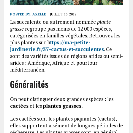
POSTED BY:
AXELLE
JUILLET 15, 2019
La succulente ou autrement nommée
plante
grasse
regroupe pas moins de 12 000 espèces,
catégorisées en familles végétales. Retrouvez les
plus plantes sur h
ttps://ma-petite-
jardinerie.fr/37-cactus-et-succulentes
. Ce
sont des variétés issues de régions arides ou semi-
arides : Amérique, Afrique et pourtour
méditerranéen.
Généralités
On peut distinguer deux grandes espèces : les
cactées
et les
plantes grasses.
Les cactées sont les plantes piquantes (cactus),
elles supportent aisément de longues périodes de
sécheresse. Les plantes grasses sont, en général,