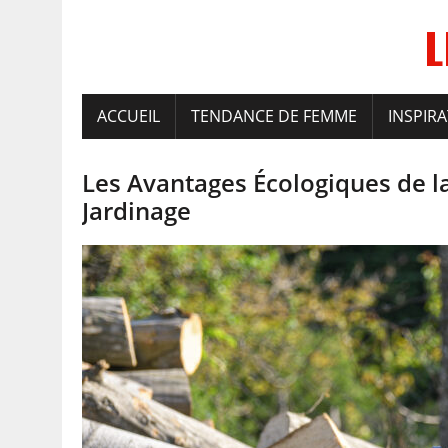
L
ACCUEIL
TENDANCE DE FEMME
INSPIR
Les Avantages Écologiques de 
Jardinage