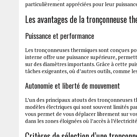
particulièrement appréciées pour leur puissanc
Les avantages de la tronçonneuse t
Puissance et performance
Les tronçonneuses thermiques sont conçues po
interne offre une puissance supérieure, permett
sur des diamètres importants. Grâce à cette pui
tâches exigeantes, où d’autres outils, comme les
Autonomie et liberté de mouvement
L’un des principaux atouts des tronçonneuses 
modèles électriques qui sont souvent limités p
vous permet de vous déplacer librement sur vos
dans les zones éloignées où l’accès à l’électricité
Critères de sélection d’une tronçon