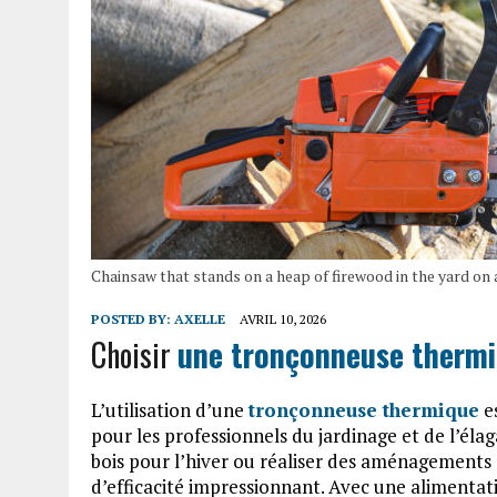
Chainsaw that stands on a heap of firewood in the yard on 
POSTED BY:
AXELLE
AVRIL 10, 2026
Choisir
une tronçonneuse thermi
L’utilisation d’une
tronçonneuse thermique
es
pour les professionnels du jardinage et de l’éla
bois pour l’hiver ou réaliser des aménagements 
d’efficacité impressionnant. Avec une alimentat