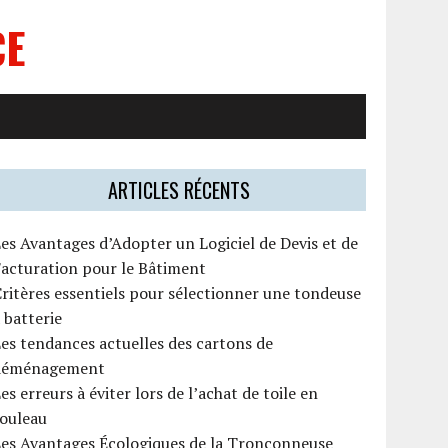
CE
ARTICLES RÉCENTS
es Avantages d’Adopter un Logiciel de Devis et de
acturation pour le Bâtiment
ritères essentiels pour sélectionner une tondeuse
 batterie
es tendances actuelles des cartons de
déménagement
es erreurs à éviter lors de l’achat de toile en
rouleau
Les Avantages Écologiques de la Tronçonneuse