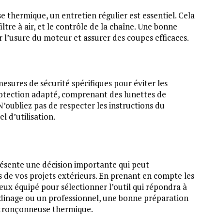
 thermique, un entretien régulier est essentiel. Cela
filtre à air, et le contrôle de la chaîne. Une bonne
r l’usure du moteur et assurer des coupes efficaces.
esures de sécurité spécifiques pour éviter les
rotection adapté, comprenant des lunettes de
N’oubliez pas de respecter les instructions du
l d’utilisation.
ésente une décision importante qui peut
s de vos projets extérieurs. En prenant en compte les
ieux équipé pour sélectionner l’outil qui répondra à
rdinage ou un professionnel, une bonne préparation
e tronçonneuse thermique.