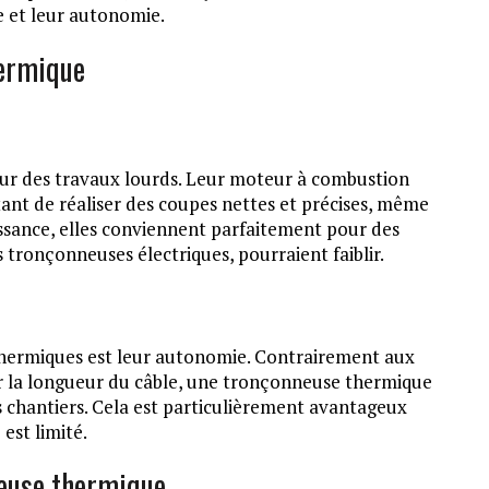
e et leur autonomie.
hermique
ur des travaux lourds. Leur moteur à combustion
ant de réaliser des coupes nettes et précises, même
ssance, elles conviennent parfaitement pour des
 tronçonneuses électriques, pourraient faiblir.
thermiques est leur autonomie. Contrairement aux
ar la longueur du câble, une tronçonneuse thermique
 chantiers. Cela est particulièrement avantageux
 est limité.
neuse thermique