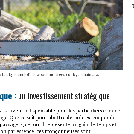
T
a background of firewood and trees cut by a chainsaw.
que :
un investissement stratégique
t souvent indispensable pour les particuliers comme
gage. Que ce soit pour abattre des arbres, couper du
paysagers, cet outil représente un gain de temps et
ion par essence, ces tronçonneuses sont